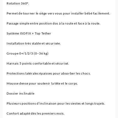
kg
Rotation 360°.
-
Permet de tourner le siège vers vous pour installer bébé facilement.
Kattrie
Passage simple entre position dos à la route et face à la route.
Système ISOFIX + Top Tether
Installation très stable et sécurisée.
Groupe 0+/1/2/3 (0–36 kg)
Harnais 5 points confortable et sécurisé.
Protections latérales épaisses pour absorber les chocs.
Mousse dense pour soutenir la tête et le corps.
Dossier inclinable
Plusieurs positions d’inclinaison pour les siestes et longs trajets.
Confort adapté dès les premiers mois.