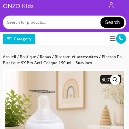
Skip
ONZO Kids
to
content
Search
Category
Accueil
/
Boutique
/
Repas
/
Biberons et accessoires
/ Biberon En
Plastique SX Pro Anti-Colique 150 ml – Suavinex