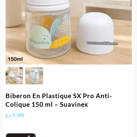
Biberon En Plastique SX Pro Anti-
Colique 150 ml – Suavinex
د.ج
1.100