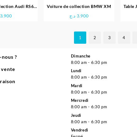
llection Audi RS6
Voiture de collection BMW XM
Table 
oire
3.900
د.ج
3.900
1
2
3
4
Dimanche
-nous ?
8:00 am - 6:30 pm
e vente
Lundi
8:00 am - 6:30 pm
vraison
Mardi
8:00 am - 6:30 pm
Mercredi
8:00 am - 6:30 pm
Jeudi
8:00 am - 6:30 pm
Vendredi
Fermé