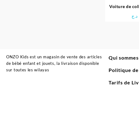
Voiture de co
N
د.ج
ONZO Kids est un magasin de vente des articles
Qui sommes
de bébé enfant et jouets, la livraison disponible
Politique d
sur toutes les wilayas
Tarifs de Li