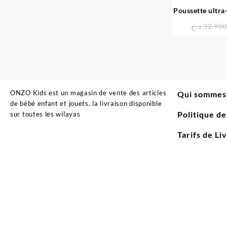
Poussette ultra
réversible El
د.ج
32.90
ONZO Kids est un magasin de vente des articles
Qui sommes
de bébé enfant et jouets, la livraison disponible
Politique d
sur toutes les wilayas
Tarifs de Li