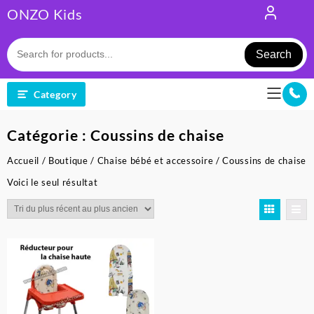
Skip
ONZO Kids
to
content
Search
Category
Catégorie :
Coussins de chaise
Accueil
/
Boutique
/
Chaise bébé et accessoire
/ Coussins de chaise
Voici le seul résultat