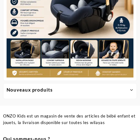
du
produit
Nouveaux produits
ONZO Kids est un magasin de vente des articles de bébé enfant et
jouets, la livraison disponible sur toutes les wilayas
Qui sommes-nous ?