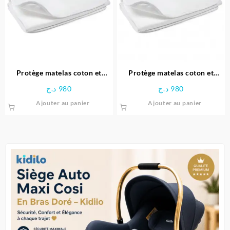
Protège matelas coton et
Protège matelas coton et
imperméable 105 x 70 Cm
imperméable 120 x 60 Cm
د.ج
980
د.ج
980
Ajouter au panier
Ajouter au panier