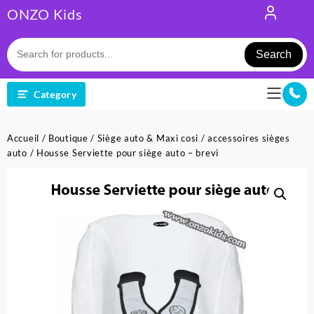
Skip
ONZO Kids
to
content
Search
Category
Accueil
/
Boutique
/
Siège auto & Maxi cosi
/
accessoires sièges
auto
/ Housse Serviette pour siège auto – brevi