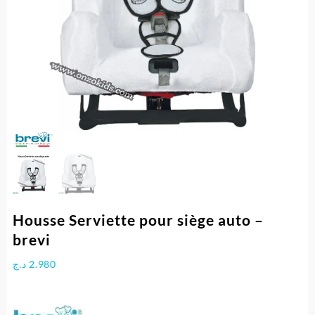
Housse Serviette pour siège auto –
brevi
د.ج
2.980