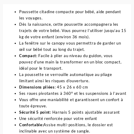
Poussette citadine compacte pour bébé, aide pendant
les voyages.
Dès la naissance, cette poussette accompagnera les
trajets de votre bébé. Vous pourrez l’utiliser jusqu’au 15
kg de votre enfant (environ 36 mois).
La fenêtre sur le canopy vous permettra de garder un
œil sur bébé tout au long du trajet.
Compact:
Facile à plier au niveau du guidon, vous
pouvez d’une main la transformer en un bloc compact,
idéal pour le transport.
La poussette se verrouille automatique au pliage
limitant ainsi les risques d’ouverture.
Dimensions pliées
: 45 x 26 x 60 cm
Ses roues pivotantes à 360° et les suspensions à l’avant
Vous offre une maniabilité et garantissent un confort à
toute épreuve.
Sécurité 5 point:
Harnais 5 points ajustable assurant
Une sécurité renforcée pour votre enfant
Confortable:
Assise multi-positions, le dossier est
inclinable avec un système de sangle.