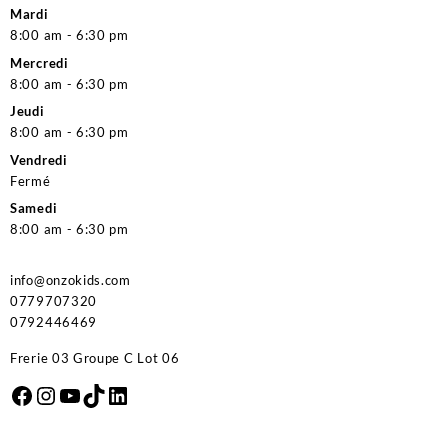
Mardi
8:00 am - 6:30 pm
Mercredi
8:00 am - 6:30 pm
Jeudi
8:00 am - 6:30 pm
Vendredi
Fermé
Samedi
8:00 am - 6:30 pm
info@onzokids.com
0779707320
0792446469
Frerie 03 Groupe C Lot 06
Facebook
Instagram
YouTube
TikTok
LinkedIn