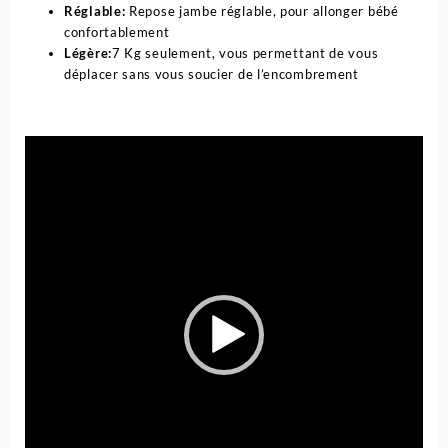
Réglable:
Repose jambe réglable, pour allonger bébé
confortablement
Légère:
7 Kg seulement, vous permettant de vous
déplacer sans vous soucier de l’encombrement
Lecteur
vidéo