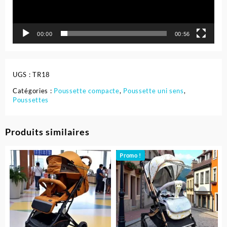
00:00
00:56
UGS :
TR18
Catégories :
Poussette compacte
,
Poussette uni sens
,
Poussettes
Produits similaires
Promo !