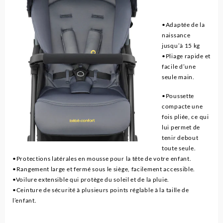
•Adaptée de la
naissance
jusqu’à 15 kg
•Pliage rapide et
facile d’une
seule main.
•Poussette
compacte une
fois pliée, ce qui
lui permet de
tenir debout
toute seule.
•Protections latérales en mousse pour la tête de votre enfant.
•Rangement large et fermé sous le siège, facilement accessible.
•Voilure extensible qui protège du soleil et de la pluie.
•Ceinture de sécurité à plusieurs points réglable à la taille de
l’enfant.