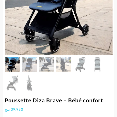
Poussette Diza Brave – Bébé confort
د.ج
39.980