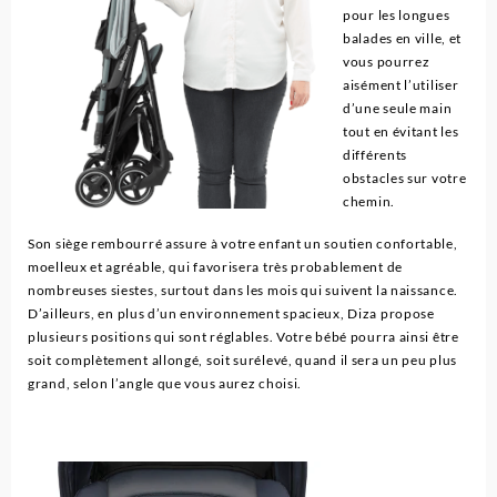
pour les longues
balades en ville, et
vous pourrez
aisément l’utiliser
d’une seule main
tout en évitant les
différents
obstacles sur votre
chemin.
Son siège rembourré assure à votre enfant un soutien confortable,
moelleux et agréable, qui favorisera très probablement de
nombreuses siestes, surtout dans les mois qui suivent la naissance.
D’ailleurs, en plus d’un environnement spacieux, Diza propose
plusieurs positions qui sont réglables. Votre bébé pourra ainsi être
soit complètement allongé, soit surélevé, quand il sera un peu plus
grand, selon l’angle que vous aurez choisi.