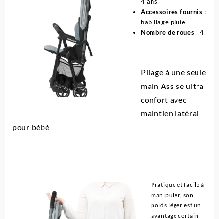
4 ans
Accessoires fournis
:
habillage pluie
Nombre de roues
: 4
Pliage à une seule
main Assise ultra
confort avec
maintien latéral
pour bébé
Pratique et facile à
manipuler, son
poids léger est un
avantage certain