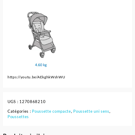
https://youtu.be/AEkghkWshWU
UGS :
1270868210
Catégories :
Poussette compacte
,
Poussette uni sens
,
Poussettes