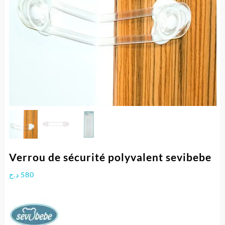
Verrou de sécurité polyvalent sevibebe
د.ج
580