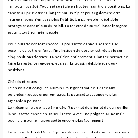
rembourrage SoftTouch et se règle en hauteur sur trois positions. La
capote XL peut être rallongée par un zip et peut également être
retirée si vous n’en avez plus l’utilité. Un pare-soleil dépliable
protège encore mieux du soleil. La fenêtre de surveillance intégrée
est un atout non négligeable.
Pour plus de confort encore, la poussette-canne s’adapte aux
besoins de votre enfant : l’inclinaison du dossier est réglable sur
cinq positions détente. La position entièrement allongée permet de
faire la sieste. Le repose-pieds est, lui aussi, réglable sur deux
positions.
Châssis et roues
Le châssis est conçu en aluminium léger et solide. Grâce aux
poignées mousse ergonomiques, la poussette est encore plus
agréable à pousser.
Le mécanisme de pliage SingleSwift permet de plier et de verrouiller
la poussette-canne en un seul geste. Avec une poignée à une main
pour transporter la poussette encore plus facilement.
La poussette brisk LX est équipée de roues en plastique : deux roues