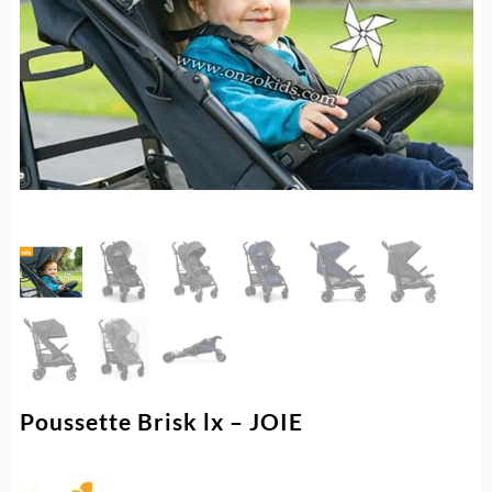
Poussette Brisk lx – JOIE