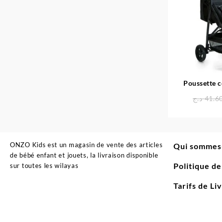
Poussette 
د.ج
41.6
ONZO Kids est un magasin de vente des articles
Qui sommes
de bébé enfant et jouets, la livraison disponible
Politique d
sur toutes les wilayas
Tarifs de Li