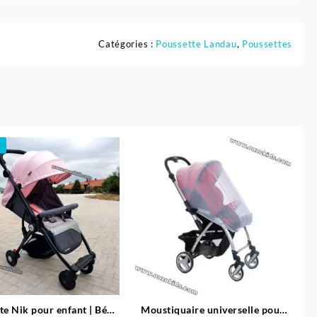
Catégories :
Poussette Landau
,
Poussettes
te Nik pour enfant | Bébé
Moustiquaire universelle pour