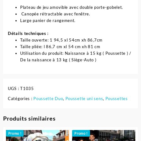
Plateau de jeu amovible avec double porte-gobelet.
Canopée rétractable avec fenêtre.
Large panier de rangement.
Détails techniques :
Taille ouverte: 1 94,5 xl 54cm xh 86,7cm
Taille pliée: l 86,7 cm xl 54 cm xh 81 cm
Utilisation du produit: Naissance à 15 kg ( Poussette ) /
De la naissance à 13 kg ( Siège-Auto )
UGS :
T1035
Catégories :
Poussette Duo
,
Poussette uni sens
,
Poussettes
Produits similaires
Promo !
Promo !