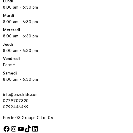
Lundi
8:00 am - 6:30 pm
Mardi
8:00 am - 6:30 pm
Mercredi
8:00 am - 6:30 pm
Jeudi
8:00 am - 6:30 pm
Vendredi
Fermé
Samedi
8:00 am - 6:30 pm
info@onzokids.com
0779707320
0792446469
Frerie 03 Groupe C Lot 06
Facebook
Instagram
YouTube
TikTok
LinkedIn