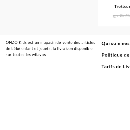
Trotteu
GIOC
د.ج
25.9
ONZO Kids est un magasin de vente des articles
Qui sommes
de bébé enfant et jouets, la livraison disponible
Politique d
sur toutes les wilayas
Tarifs de Li