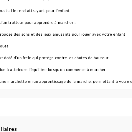
usical le rend attrayant pour l’enfant
 d’un trotteur pour apprendre à marcher :
propose des sons et des jeux amusants pour jouer avec votre enfant
roues
est doté d’un frein qui protège contre les chutes de hauteur
aide à atteindre l’équilibre lorsqu’on commence à marcher
une marchette en un apprentissage de la marche, permettant à votre e
ilaires