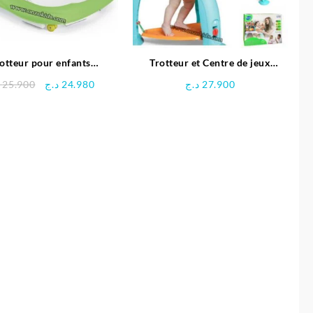
otteur pour enfants
Trotteur et Centre de jeux
GIOCANDO -CAM
multifonctionnel avec rotation à
Le
Le
25.900
د.ج
24.980
د.ج
27.900
360 degrés
prix
prix
initial
actuel
était :
est :
24.980 د.ج.
25.900 د.ج.