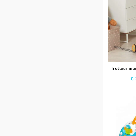
Trotteur ma
.ج