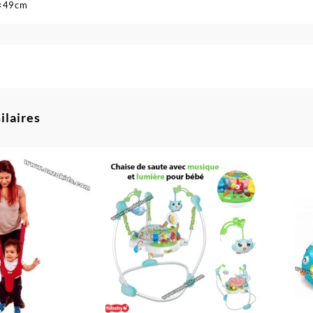
7×49cm
ilaires