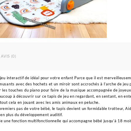
AVIS (0)
 jeu interactif de idéal pour votre enfant Parce que il est merveilleus
musants avec des hochets et un miroir sont accrochés à l’arche de jeu p
r les touches du piano pour faire de la musique accompagnée de joyeux 
eaucoup à découvrir sur ce tapis de jeu en regardant, en sentant, en e
 tout cela en jouant avec les amis animaux en peluche.
premiers pas de votre bébé, le tapis devient un formidable trotteur, Ai
, en plus du développement auditif.
de une fonction multifonctionnelle qui accompagne bébé jusqu’à 18 mois