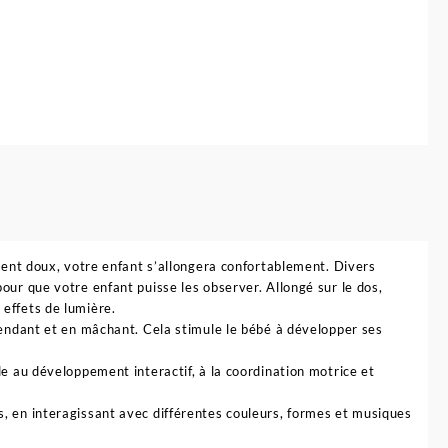
ement doux, votre enfant s’allongera confortablement. Divers
our que votre enfant puisse les observer. Allongé sur le dos,
effets de lumière.
ntendant et en mâchant. Cela stimule le bébé à développer ses
de au développement interactif, à la coordination motrice et
, en interagissant avec différentes couleurs, formes et musiques