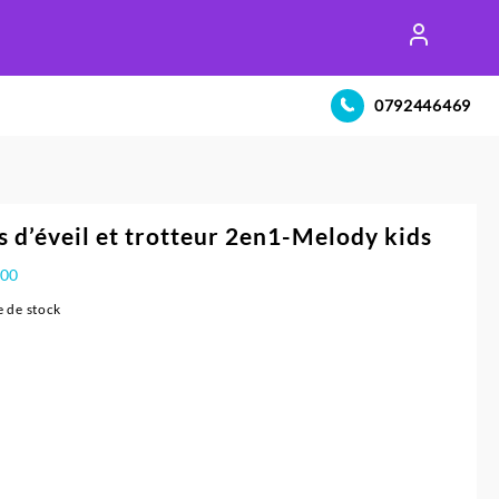
0792446469
s d’éveil et trotteur 2en1-Melody kids
800
 de stock