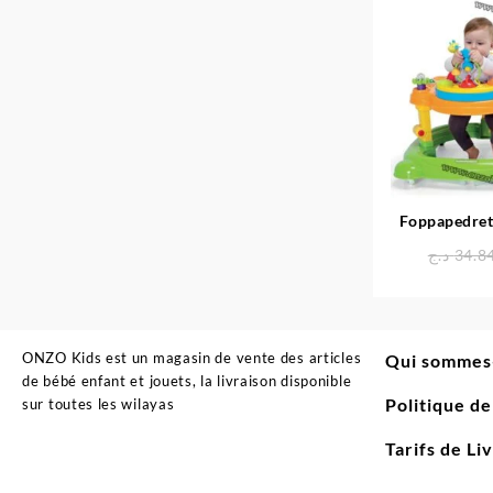
Foppapedrett
pour enfants
د.ج
34.8
mu
ONZO Kids est un magasin de vente des articles
Qui sommes
de bébé enfant et jouets, la livraison disponible
Politique d
sur toutes les wilayas
Tarifs de Li