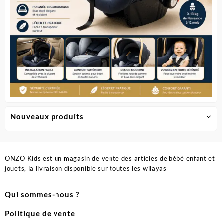
du
du
produit
produit
Nouveaux produits
ONZO Kids est un magasin de vente des articles de bébé enfant et
jouets, la livraison disponible sur toutes les wilayas
Qui sommes-nous ?
Politique de vente