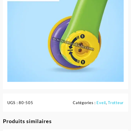
UGS :
80-505
Catégories :
Eveil
,
Trotteur
Produits similaires