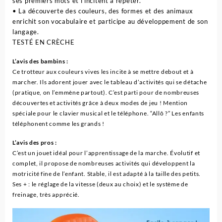
ses premiers mots et l’incitent à répéter.
• La découverte des couleurs, des formes et des animaux
enrichit son vocabulaire et participe au développement de son
langage.
TESTÉ EN CRÈCHE
L’avis des bambins :
Ce trotteur aux couleurs vives les incite à se mettre debout et à
marcher. Ils adorent jouer avec le tableau d’activités qui se détache
(pratique, on l’emmène partout). C’est parti pour de nombreuses
découvertes et activités grâce à deux modes de jeu ! Mention
spéciale pour le clavier musical et le téléphone. “Allô ?” Les enfants
téléphonent comme les grands !
L’avis des pros :
C’est un jouet idéal pour l’apprentissage de la marche. Évolutif et
complet, il propose de nombreuses activités qui développent la
motricité fine de l’enfant. Stable, il est adapté à la taille des petits.
Ses + : le réglage de la vitesse (deux au choix) et le système de
freinage, très apprécié.