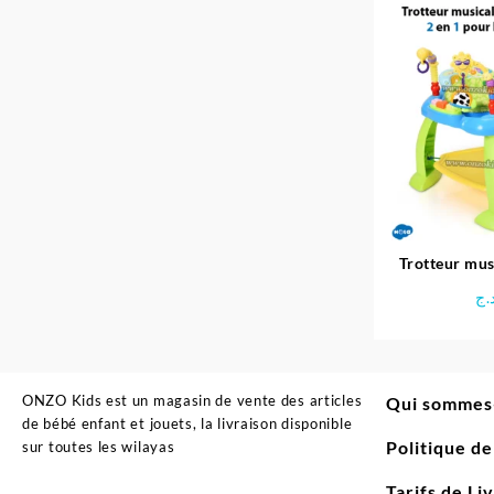
Trotteur musical
pour 
.ج
ONZO Kids est un magasin de vente des articles
Qui sommes
de bébé enfant et jouets, la livraison disponible
Politique d
sur toutes les wilayas
Tarifs de Li