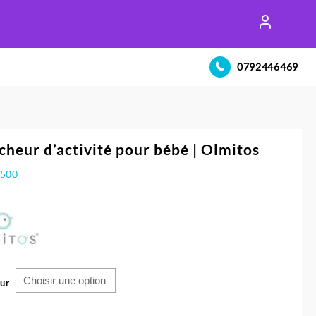
0792446469
heur d’activité pour bébé | Olmitos
.500
ur