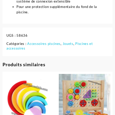
système de connexion extensible
234
Pour une protection supplémentaire du fond de la
Cm
piscine.
-
Bestway
UGS :
58636
Catégories :
Accessoires piscines
,
Jouets
,
Piscines et
accessoires
Produits similaires