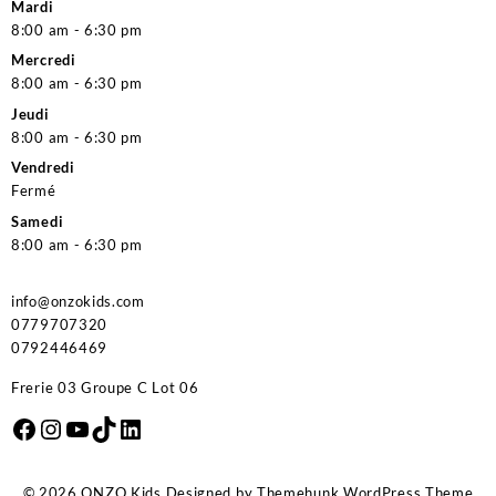
Mardi
8:00 am - 6:30 pm
Mercredi
8:00 am - 6:30 pm
Jeudi
8:00 am - 6:30 pm
Vendredi
Fermé
Samedi
8:00 am - 6:30 pm
info@onzokids.com
0779707320
0792446469
Frerie 03 Groupe C Lot 06
Facebook
Instagram
YouTube
TikTok
LinkedIn
© 2026
ONZO Kids
Designed by
Themehunk WordPress Theme