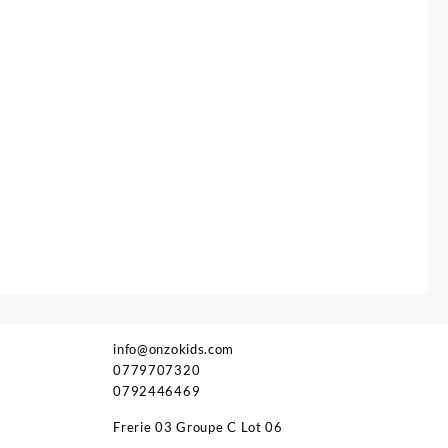
info@onzokids.com
0779707320
0792446469
Frerie 03 Groupe C Lot 06