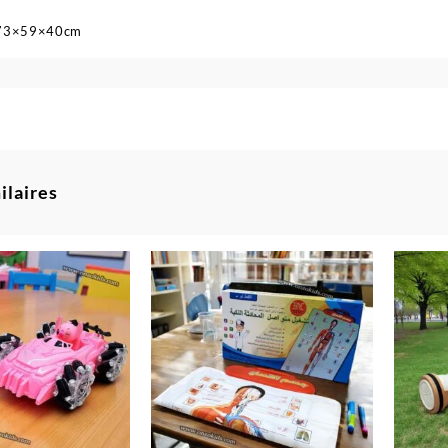
73×59×40cm
ilaires