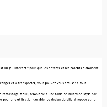
est un jeu interactif pour que les enfants et les parents s’amusent
à ranger et à transporter, vous pouvez vous amuser à tout
n ramassage facile, semblable à une table de billard de style bar.
te pour une utilisation durable. Le design du billard repose sur un