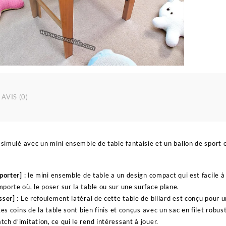
AVIS (0)
 simulé avec un mini ensemble de table fantaisie et un ballon de sport 
sporter]
: le mini ensemble de table a un design compact qui est facile 
porte où, le poser sur la table ou sur une surface plane.
sser]
: Le refoulement latéral de cette table de billard est conçu pour u
Les coins de la table sont bien finis et conçus avec un sac en filet robus
ch d’imitation, ce qui le rend intéressant à jouer.