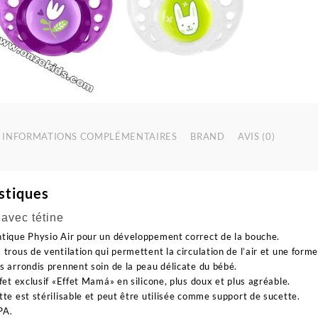
INFORMATIONS COMPLÉMENTAIRES
BRAND
AVIS (0)
stiques
vec tétine
tique Physio Air pour un développement correct de la bouche.
 trous de ventilation qui permettent la circulation de l’air et une for
s arrondis prennent soin de la peau délicate du bébé.
ffet exclusif «Effet Mamá» en silicone, plus doux et plus agréable.
tte est stérilisable et peut être utilisée comme support de sucette.
PA.