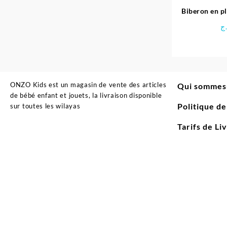
Biberon en p
Chicco
ج
ONZO Kids est un magasin de vente des articles
Qui sommes
de bébé enfant et jouets, la livraison disponible
Politique d
sur toutes les wilayas
Tarifs de Li