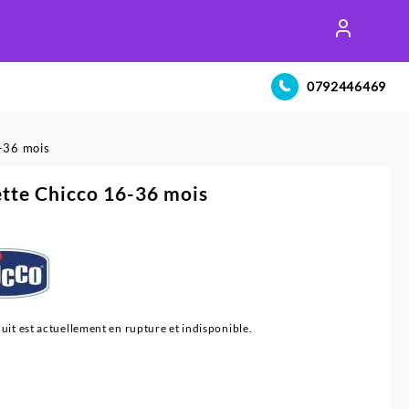
0792446469
-36 mois
tte Chicco 16-36 mois
uit est actuellement en rupture et indisponible.