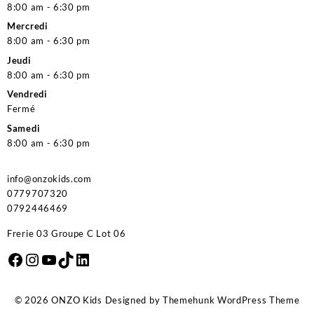
8:00 am - 6:30 pm
Mercredi
8:00 am - 6:30 pm
Jeudi
8:00 am - 6:30 pm
Vendredi
Fermé
Samedi
8:00 am - 6:30 pm
info@onzokids.com
0779707320
0792446469
Frerie 03 Groupe C Lot 06
Facebook
Instagram
YouTube
TikTok
LinkedIn
© 2026
ONZO Kids
Designed by
Themehunk WordPress Theme