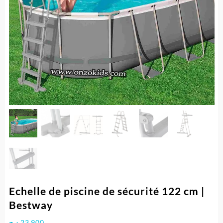
Echelle de piscine de sécurité 122 cm |
Bestway
د.ج
23.900