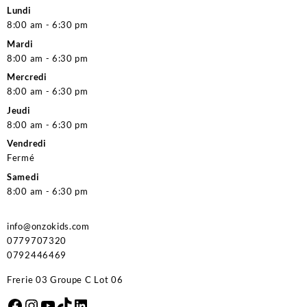
Lundi
8:00 am - 6:30 pm
Mardi
8:00 am - 6:30 pm
Mercredi
8:00 am - 6:30 pm
Jeudi
8:00 am - 6:30 pm
Vendredi
Fermé
Samedi
8:00 am - 6:30 pm
info@onzokids.com
0779707320
0792446469
Frerie 03 Groupe C Lot 06
Facebook
Instagram
YouTube
TikTok
LinkedIn