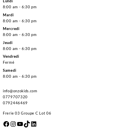
Lundi
8:00 am - 6:30 pm
Mardi
8:00 am - 6:30 pm
Mercredi
8:00 am - 6:30 pm
Jeudi
8:00 am - 6:30 pm
Vendredi
Fermé
Samedi
8:00 am - 6:30 pm
info@onzokids.com
0779707320
0792446469
Frerie 03 Groupe C Lot 06
Facebook
Instagram
YouTube
TikTok
LinkedIn