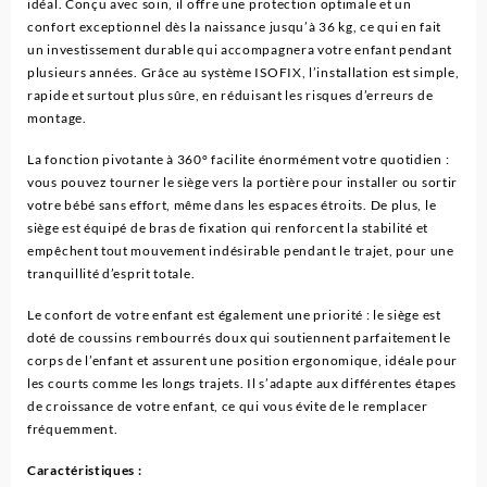
idéal. Conçu avec soin, il offre une protection optimale et un
confort exceptionnel dès la naissance jusqu’à 36 kg, ce qui en fait
un investissement durable qui accompagnera votre enfant pendant
plusieurs années. Grâce au système ISOFIX, l’installation est simple,
rapide et surtout plus sûre, en réduisant les risques d’erreurs de
montage.
La fonction pivotante à 360° facilite énormément votre quotidien :
vous pouvez tourner le siège vers la portière pour installer ou sortir
votre bébé sans effort, même dans les espaces étroits. De plus, le
siège est équipé de bras de fixation qui renforcent la stabilité et
empêchent tout mouvement indésirable pendant le trajet, pour une
tranquillité d’esprit totale.
Le confort de votre enfant est également une priorité : le siège est
doté de coussins rembourrés doux qui soutiennent parfaitement le
corps de l’enfant et assurent une position ergonomique, idéale pour
les courts comme les longs trajets. Il s’adapte aux différentes étapes
de croissance de votre enfant, ce qui vous évite de le remplacer
fréquemment.
Caractéristiques :