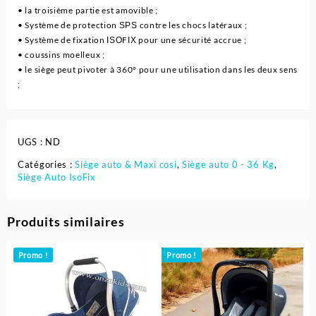
• la troisième partie est amovible ;
• Système de protection ЅРЅ contre les chocs latéraux ;
• Système de fixation ІЅОFІХ pour une sécurité accrue ;
• coussins moelleux ;
• le siège peut pivoter à 360° pour une utilisation dans les deux sens
;
UGS :
ND
Catégories :
Siège auto & Maxi cosi
,
Siège auto 0 - 36 Kg
,
Siège Auto IsoFix
Produits similaires
Promo !
Promo !