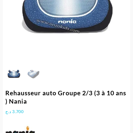
Rehausseur auto Groupe 2/3 (3 à 10 ans
) Nania
د.ج
3.700