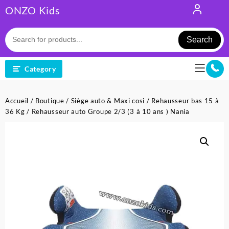
Skip
ONZO Kids
to
content
Search
Category
Accueil
/
Boutique
/
Siège auto & Maxi cosi
/
Rehausseur bas 15 à
36 Kg
/ Rehausseur auto Groupe 2/3 (3 à 10 ans ) Nania