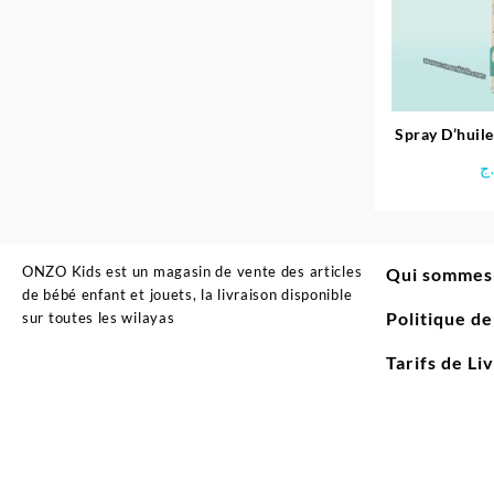
Spray D’huil
ج
ONZO Kids est un magasin de vente des articles
Qui sommes
de bébé enfant et jouets, la livraison disponible
Politique d
sur toutes les wilayas
Tarifs de Li