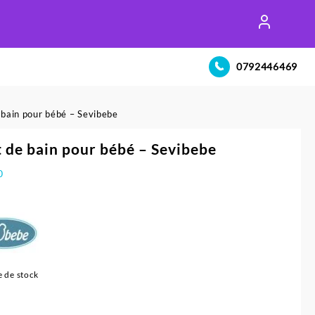
0792446469
e bain pour bébé – Sevibebe
t de bain pour bébé – Sevibebe
0
 de stock