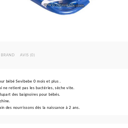
BRAND
AVIS (0)
pour bébé Sevibebe 0 mois et plus .
ui ne retient pas les bactéries, sèche vite.
plupart des baignoires pour bébés.
chine.
ain des nourrissons dès la naissance à 2 ans.