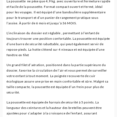
La poussette ne pèse que 4,9 kg. avec ouverture et fermeture rapide
et facile de la poussette. Format compact ouvert et fermé, idéal
pour les voyages. Il est équipé d’une bandoulière supplémentaire
pour le transport et d’un panier de rangement pratique sous
l’assise. À partir de 6 mois et jusqu’à 36 MOIS.
L’inclinaison du dossier est réglable , permettant à l’enfant de
toujours trouver une position confortable. La poussette est équipée
d’une barre de sécurité rabattable, qui peut également servir de
repose-pieds. La hotte s’étend sur 4 niveaux et est équipée d’une
fenêtre en filet
Un grand filet d’aération, positionné dans la partie supérieure du
dossier, favorise la circulation de l’air et vous permet de surveiller
votre enfant à tout moment. La poignée recouverte de cuir
écologique assure une prise en main confortable et sûre. Malgré sa
taille compacte, la poussette est équipée d’un frein pour plus de
sécurité.
La poussette est équipée de harnais de sécurité à 5 points. La
longueur des ceintures et la hauteur des bretelles peuvent être
ajustées pour s’adapter à la croissance de l’enfant, assurant