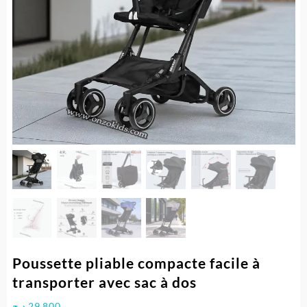
Poussette pliable compacte facile à
transporter avec sac à dos
د.ج
29.800