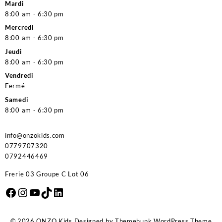
Mardi
8:00 am - 6:30 pm
Mercredi
8:00 am - 6:30 pm
Jeudi
8:00 am - 6:30 pm
Vendredi
Fermé
Samedi
8:00 am - 6:30 pm
info@onzokids.com
0779707320
0792446469
Frerie 03 Groupe C Lot 06
Facebook
Instagram
YouTube
TikTok
LinkedIn
© 2026
ONZO Kids
Designed by
Themehunk WordPress Theme