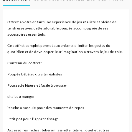
Offrez à votre enfant une expérience de jeu réaliste et pleine de
tendresse avec cette adorable poupée accompagnée de ses
accessoires essentiels.
Ce coffret complet permet aux enfants d’imiter les gestes du
quotidien et de développer leur imagination à travers le jeu de rôle.
Contenu du coffret :
Poupée bébé aux traits réalistes
Poussette légère et facile à pousser
chaise a manger
it bébé à bascule pour des moments de repos
Petit pot pour l’apprentissage
Accessoires inclus : biberon, assiette, tétine, jouet et autres