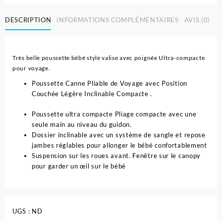
DESCRIPTION
INFORMATIONS COMPLÉMENTAIRES
AVIS (0)
Très belle poussette bébé style valise avec poignée Ultra-compacte
pour voyage.
Poussette Canne Pliable de Voyage avec Position
Couchée Légère Inclinable Compacte .
Poussette ultra compacte
Pliage compacte avec une
seule main au niveau du guidon.
Dossier inclinable avec un système de sangle et repose
jambes réglables pour allonger le bébé confortablement
Suspension sur les roues avant. Fenêtre sur le canopy
pour garder un œil sur le bébé
UGS :
ND