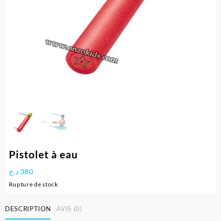
Pistolet à eau
د.ج
380
Rupture de stock
DESCRIPTION
AVIS (0)