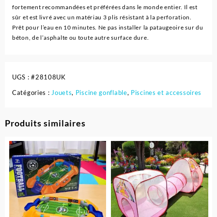
Intex
fortement recommandées et préférées dans le monde entier. Il est
sûr et est livré avec un matériau 3 plis résistant à la perforation.
Prêt pour l’eau en 10 minutes. Ne pas installer la pataugeoire sur du
béton, de l’asphalte ou toute autre surface dure.
UGS :
#28108UK
Catégories :
Jouets
,
Piscine gonflable
,
Piscines et accessoires
Produits similaires