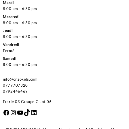
Mardi
8:00 am - 6:30 pm
Mercredi
8:00 am - 6:30 pm
Jeudi
8:00 am - 6:30 pm
Vendredi
Fermé
Samedi
8:00 am - 6:30 pm
info@onzokids.com
0779707320
0792446469
Frerie 03 Groupe C Lot 06
Facebook
Instagram
YouTube
TikTok
LinkedIn