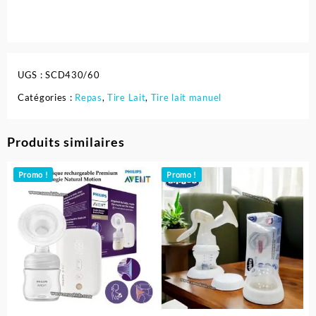
UGS :
SCD430/60
Catégories :
Repas
,
Tire Lait
,
Tire lait manuel
Produits similaires
Promo !
Promo !