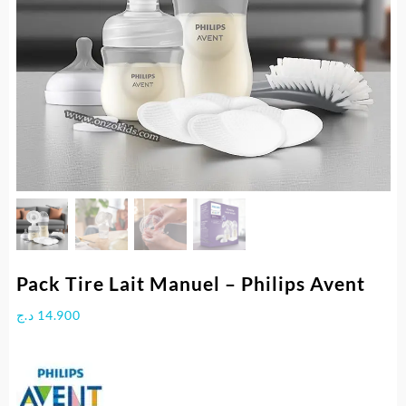
Pack Tire Lait Manuel – Philips Avent
د.ج
14.900