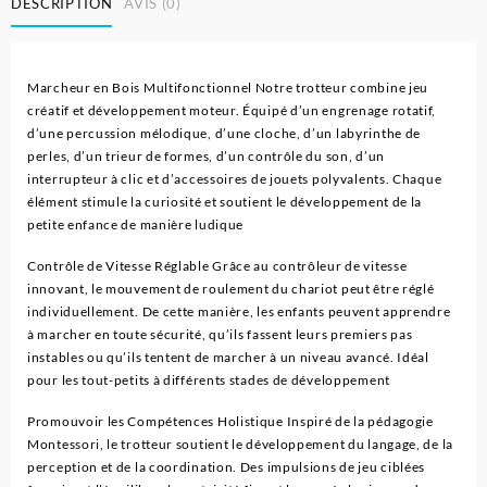
DESCRIPTION
AVIS (0)
Marcheur en Bois Multifonctionnel Notre trotteur combine jeu
créatif et développement moteur. Équipé d’un engrenage rotatif,
d’une percussion mélodique, d’une cloche, d’un labyrinthe de
perles, d’un trieur de formes, d’un contrôle du son, d’un
interrupteur à clic et d’accessoires de jouets polyvalents. Chaque
élément stimule la curiosité et soutient le développement de la
petite enfance de manière ludique
Contrôle de Vitesse Réglable Grâce au contrôleur de vitesse
innovant, le mouvement de roulement du chariot peut être réglé
individuellement. De cette manière, les enfants peuvent apprendre
à marcher en toute sécurité, qu’ils fassent leurs premiers pas
instables ou qu’ils tentent de marcher à un niveau avancé. Idéal
pour les tout-petits à différents stades de développement
Promouvoir les Compétences Holistique Inspiré de la pédagogie
Montessori, le trotteur soutient le développement du langage, de la
perception et de la coordination. Des impulsions de jeu ciblées