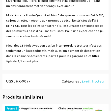
favorisent l’équilibre, la motricité fine et la pensée logique – dans
un environnement motivant conçu avec amour
Matériaux de Haute Qualité et Sûrs Fabriqué en bois massif et MDF,
ce jouet trotteur répond aux normes de sécurité strictes de l’UE
EN71 CE. Tous les coins sont arrondis, les surfaces sont poncées et
des peintures à base d’eau sont utilisées. Pour une expérience de jeu
sans soucis et en toute sécurité
Idéal dès 18 Mois Avec son design intemporel, le trotteur n’est pas
seulement un jouet éducatif, mais aussi un élément de décoration
dans la chambre des enfants. parfait pour les garçons et les filles
âgés de 1,5 ans et plus
UGS :
HX-9097
Catégories :
Eveil
,
Trotteur
Produits similaires
Promo !