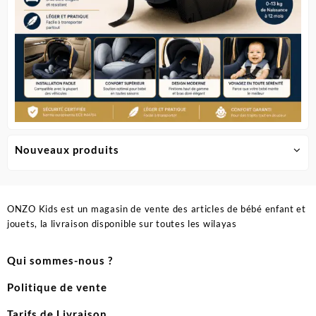
produit
produit
Nouveaux produits
ONZO Kids est un magasin de vente des articles de bébé enfant et
jouets, la livraison disponible sur toutes les wilayas
Qui sommes-nous ?
Politique de vente
Tarifs de Livraison