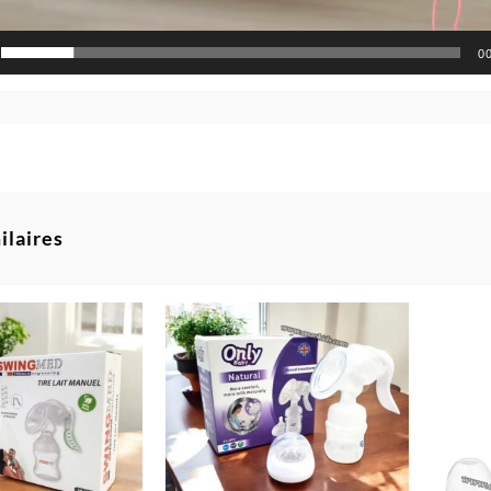
0
ilaires