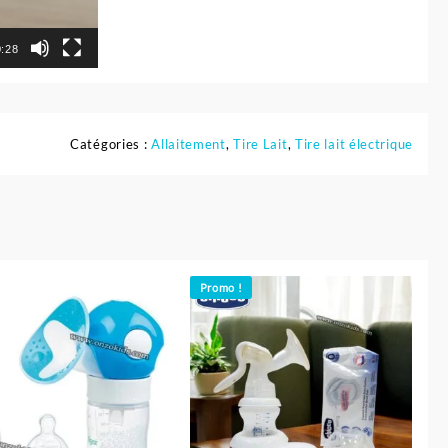
0:28
Catégories :
Allaitement
,
Tire Lait
,
Tire lait électrique
Promo !