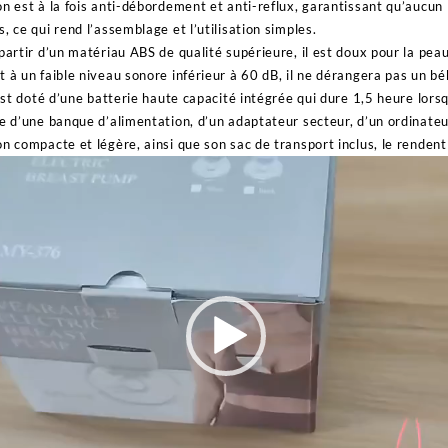
n est à la fois anti-débordement et anti-reflux, garantissant qu’aucun 
, ce qui rend l’assemblage et l’utilisation simples.
partir d’un matériau ABS de qualité supérieure, il est doux pour la peau 
t à un faible niveau sonore inférieur à 60 dB, il ne dérangera pas un b
t est doté d’une batterie haute capacité intégrée qui dure 1,5 heure lor
de d’une banque d’alimentation, d’un adaptateur secteur, d’un ordinateu
on compacte et légère, ainsi que son sac de transport inclus, le rendent