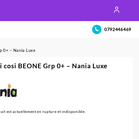
0792446469
p 0+ – Nania Luxe
 cosi BEONE Grp 0+ – Nania Luxe
uit est actuellement en rupture et indisponible.