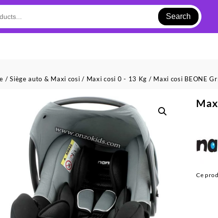
Search
ue
/
Siège auto & Maxi cosi
/
Maxi cosi 0 - 13 Kg
/ Maxi cosi BEONE Gr
Maxi
Ce prod