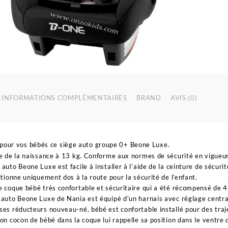
INFORMATIONS COMPLÉMENTAIRES
BRAND
AVIS (0)
pour vos bébés ce siège auto groupe 0+ Beone Luxe.
le de la naissance à 13 kg. Conforme aux normes de sécurité en vigueu
 auto Beone Luxe est facile à installer à l’aide de la ceinture de sécurit
sitionne uniquement dos à la route pour la sécurité de l’enfant.
e coque bébé très confortable et sécuritaire qui a été récompensé de 
 auto Beone Luxe de Nania est équipé d’un harnais avec réglage centra
ses réducteurs nouveau-né, bébé est confortable installé pour des traj
ion cocon de bébé dans la coque lui rappelle sa position dans le ventre