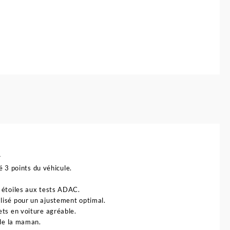
r
é 3 points du véhicule.
4 étoiles aux tests ADAC.
lisé pour un ajustement optimal.
ets en voiture agréable.
 de la maman.