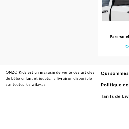
Pare-solei
S
ج
ONZO Kids est un magasin de vente des articles
Qui sommes
de bébé enfant et jouets, la livraison disponible
Politique d
sur toutes les wilayas
Tarifs de Li