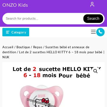
Skip
ONZO Kids
to
content
Search
Category
Accueil
/
Boutique
/
Repas
/
Sucettes bébé et anneaux de
dentition
/ Lot de 2 sucettes HELLO KITTY 6 – 18 mois pour bébé |
NUK