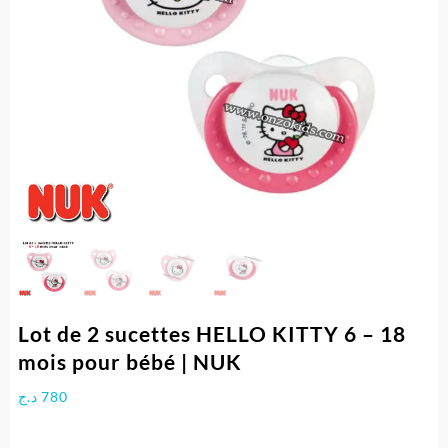
Lot de 2 sucettes HELLO KITTY 6 – 18
mois pour bébé | NUK
د.ج
780