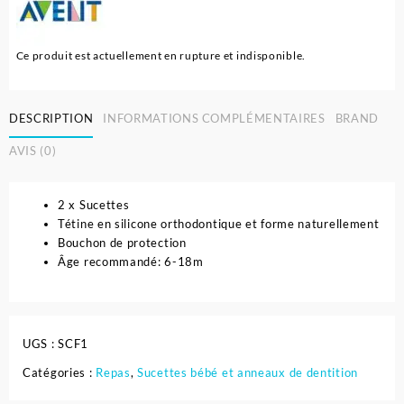
Ce produit est actuellement en rupture et indisponible.
DESCRIPTION
INFORMATIONS COMPLÉMENTAIRES
BRAND
AVIS (0)
2 x Sucettes
Tétine en silicone orthodontique et forme naturellement
Bouchon de protection
Âge recommandé: 6-18m
UGS :
SCF1
Catégories :
Repas
,
Sucettes bébé et anneaux de dentition