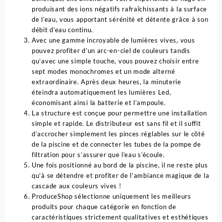
produisant des ions négatifs rafraîchissants à la surface
de l’eau, vous apportant sérénité et détente grâce à son
débit d’eau continu.
Avec une gamme incroyable de lumières vives, vous
pouvez profiter d’un arc-en-ciel de couleurs tandis
qu’avec une simple touche, vous pouvez choisir entre
sept modes monochromes et un mode alterné
extraordinaire. Après deux heures, la minuterie
éteindra automatiquement les lumières Led,
économisant ainsi la batterie et l’ampoule.
La structure est conçue pour permettre une installation
simple et rapide. Le distributeur est sans fil et il suffit
d’accrocher simplement les pinces réglables sur le côté
de la piscine et de connecter les tubes de la pompe de
filtration pour s’assurer que l’eau s’écoule.
Une fois positionné au bord de la piscine, il ne reste plus
qu’à se détendre et profiter de l’ambiance magique de la
cascade aux couleurs vives !
ProduceShop sélectionne uniquement les meilleurs
produits pour chaque catégorie en fonction de
caractéristiques strictement qualitatives et esthétiques