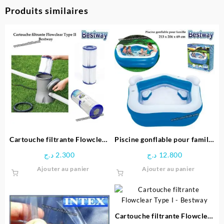
Produits similaires
Cartouche filtrante Flowclear
Piscine gonflable pour famille
Type II – Bestway
213 x 206 x 69 cm -Bestway
د.ج
2.300
د.ج
12.800
Ajouter au panier
Ajouter au panier
Cartouche filtrante Flowclear