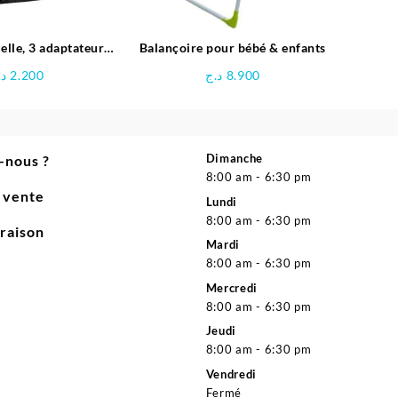
lle, 3 adaptateurs
Balançoire pour bébé & enfants
en Plastique – Noir
د.
2.200
د.ج
8.900
Dimanche
-nous ?
8:00 am - 6:30 pm
e vente
Lundi
8:00 am - 6:30 pm
vraison
Mardi
8:00 am - 6:30 pm
Mercredi
8:00 am - 6:30 pm
Jeudi
8:00 am - 6:30 pm
Vendredi
Fermé