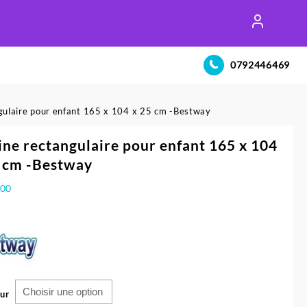
0792446469
ngulaire pour enfant 165 x 104 x 25 cm -Bestway
ine rectangulaire pour enfant 165 x 104
 cm -Bestway
500
ur