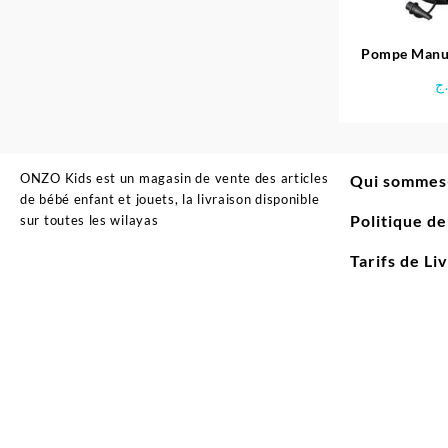
Pompe Manue
pour Valve, 
ج
ONZO Kids est un magasin de vente des articles
Qui sommes
de bébé enfant et jouets, la livraison disponible
Politique d
sur toutes les wilayas
Tarifs de Li