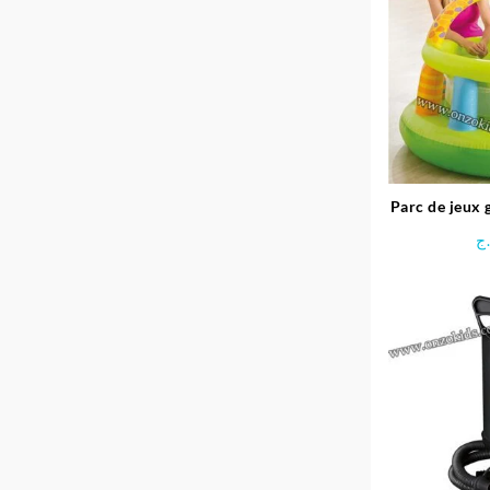
Parc de jeux 
Gira
ج