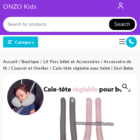
Skip
ONZO Kids
to
content
Search
Category
Accueil
/
Boutique
/
Lit Parc bébé et Accessoires
/
Accessoire de
lit
/
Coussin et Oreiller
/ Cale-tête réglable pour bébé | Sevi Bebe