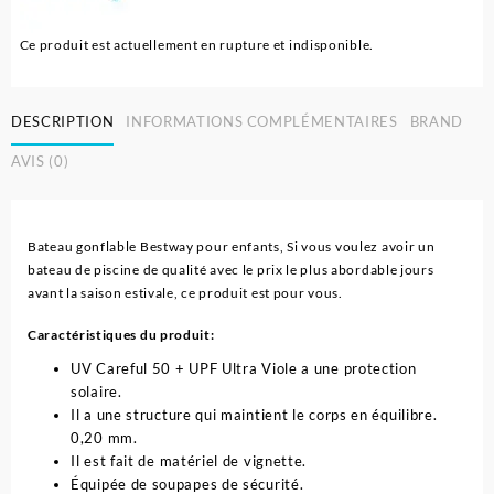
Ce produit est actuellement en rupture et indisponible.
DESCRIPTION
INFORMATIONS COMPLÉMENTAIRES
BRAND
AVIS (0)
Bateau gonflable Bestway pour enfants, Si vous voulez avoir un
bateau de piscine de qualité avec le prix le plus abordable jours
avant la saison estivale, ce produit est pour vous.
Caractéristiques du produit:
UV Careful 50 + UPF Ultra Viole a une protection
solaire.
Il a une structure qui maintient le corps en équilibre.
0,20 mm.
Il est fait de matériel de vignette.
Équipée de soupapes de sécurité.