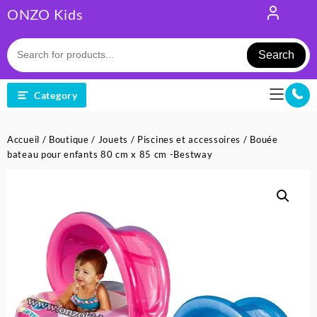
Skip
ONZO Kids
to
content
Search
Category
Accueil
/
Boutique
/
Jouets
/
Piscines et accessoires
/ Bouée
bateau pour enfants 80 cm x 85 cm -Bestway