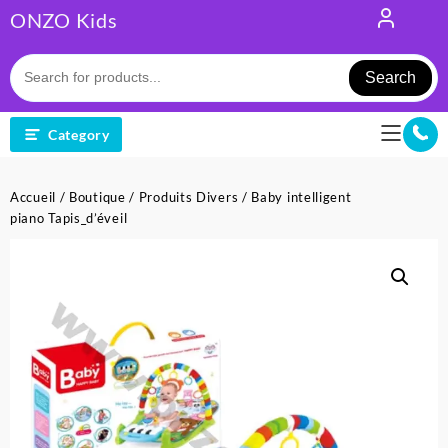
Skip
ONZO Kids
to
content
Search
Category
Accueil
/
Boutique
/
Produits Divers
/ Baby intelligent
piano Tapis_d’éveil