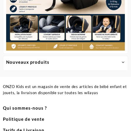
produit
Nouveaux produits
ONZO Kids est un magasin de vente des articles de bébé enfant et
jouets, la livraison disponible sur toutes les wilayas
Qui sommes-nous ?
Politique de vente
Tarifs de Livraison