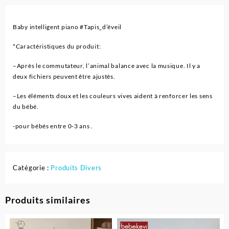
Baby intelligent piano
#
Tapis_d
’éveil
*Caractéristiques du produit:
–
Après le commutateur, l’animal balance avec la musique. Il y a
deux fichiers peuvent être ajustés.
–
Les éléments doux et les couleurs vives aident à renforcer les sens
du bébé.
-pour bébés entre 0-3 ans .
Catégorie :
Produits Divers
Produits similaires