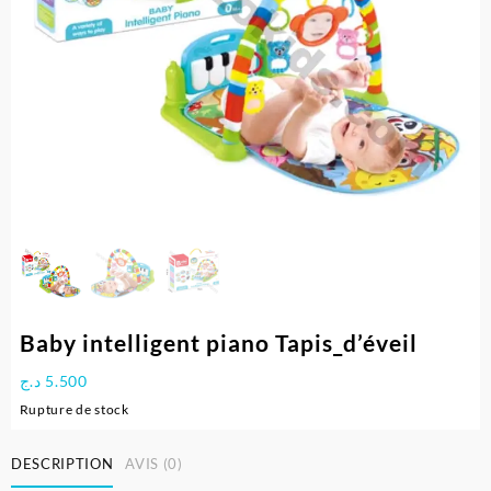
Baby intelligent piano Tapis_d’éveil
د.ج
5.500
Rupture de stock
DESCRIPTION
AVIS (0)