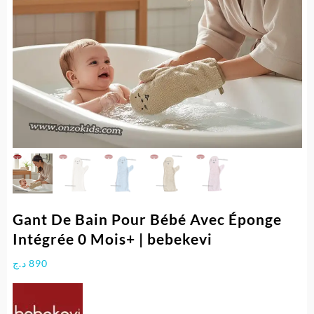
Gant De Bain Pour Bébé Avec Éponge
Intégrée 0 Mois+ | bebekevi
د.ج
890