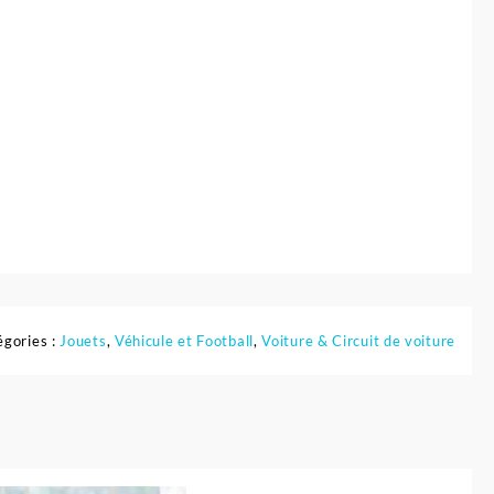
égories :
Jouets
,
Véhicule et Football
,
Voiture & Circuit de voiture