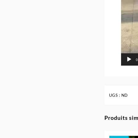
0
UGS :
ND
Produits sim