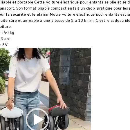
liable et portable
Cette voiture électrique pour enfants se plie et se d
ransport. Son format pliable compact en fait un choix pratique pour les p
ur la sécurité et le plaisir
Notre voiture électrique pour enfants est s
uite sûre et agréable à une vitesse de 3 à 13 km/h. C’est le cadeau idéa
oiture
 : 50 kg
: 3 ans
 : 6V