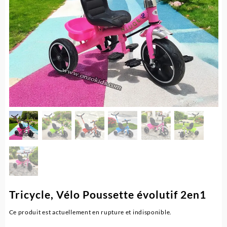
Tricycle, Vélo Poussette évolutif 2en1
Ce produit est actuellement en rupture et indisponible.