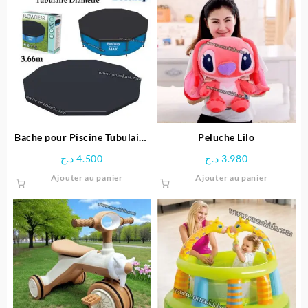
Bache pour Piscine Tubulaire
Peluche Lilo
Diamètre 3.66 M – Bestway
د.ج
4.500
د.ج
3.980
Ajouter au panier
Ajouter au panier