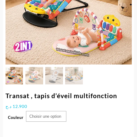
Transat , tapis d’éveil multifonction
د.ج
12.900
Couleur