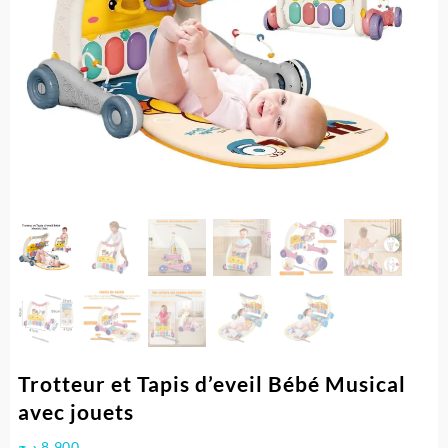
Trotteur et Tapis d’eveil Bébé Musical
avec jouets
د.ج
8.900