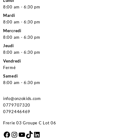
Lundi
8:00 am - 6:30 pm
Mardi
8:00 am - 6:30 pm
Mercredi
8:00 am - 6:30 pm
Jeudi
8:00 am - 6:30 pm
Vendredi
Fermé
Samedi
8:00 am - 6:30 pm
info@onzokids.com
0779707320
0792446469
Frerie 03 Groupe C Lot 06
Facebook
Instagram
YouTube
TikTok
LinkedIn