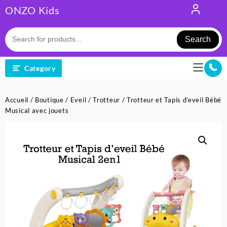
Skip
ONZO Kids
to
content
Search
Category
Accueil
/
Boutique
/
Eveil
/
Trotteur
/ Trotteur et Tapis d’eveil Bébé
Musical avec jouets