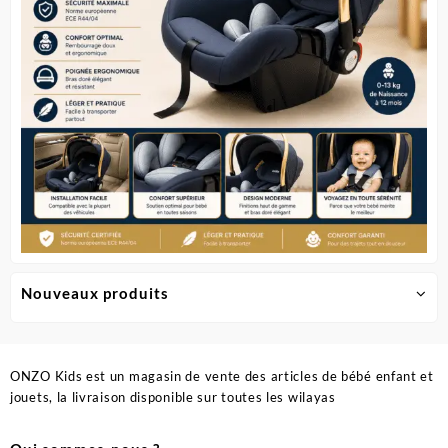
la
page
du
produit
Nouveaux produits
ONZO Kids est un magasin de vente des articles de bébé enfant et
jouets, la livraison disponible sur toutes les wilayas