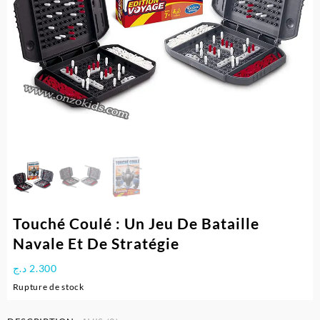
Touché Coulé : Un Jeu De Bataille
Navale Et De Stratégie
د.ج
2.300
Rupture de stock