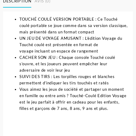
DESCRIPTION
AVIS (0)
TOUCHÉ COULÉ VERSION PORTABLE : Ce Touché
coulé portable se joue comme dans sa version classique,
mais présenté dans un format compact
UN JEU DE VOYAGE AMUSANT : L’édition Voyage du
Touché coulé est présentée en format de
voyage incluant un espace de rangement
CACHER SON JEU : Chaque console Touché coulé
s’ouvre, et les joueurs peuvent empêcher leur
adversaire de voir leur jeu
SUIVI DES TIRS : Les torpilles rouges et blanches
permettent d’indiquer les tirs touchés et ratés
Vous aimez les jeux de société et partager un moment
en famille ou entre amis ? Touché-Coulé Edition Voyage
est le jeu parfait à offrir en cadeau pour les enfants,
filles et garçons de 7 ans, 8 ans, 9 ans et plus.